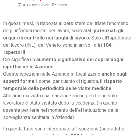
30 Giugno 2025
news
In questi mesi, in risposta al persistere del triste fenomeno
degli infortuni mortali nel lavoro, sono stati
potenziati gli
organi di controllo nei luoghi di lavoro
. Solo all’Ispettorato
del lavoro (INL) del Veneto sono in arrivo altri
104
ispettori!
Ciò significa un
aumento significativo dei sopralluoghi
ispettivi nelle Aziende
.
Queste ispezioni nelle Aziende si focalizzano
anche sugli
aspetti formali
, come, per quanto ci riguarda,
il rispetto
temporale della periodicità delle visite mediche
.
Abbiamo già visto una sanzione anche perché un solo
lavoratore è stato visitato dopo la scadenza (in quanto
assente per ferie nel momento dell’effettuazione della
sorveglianza sanitaria in Azienda).
In questa fase sono interessate all’ispezione (soprattutto,