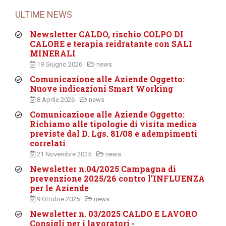
ULTIME NEWS
Newsletter CALDO, rischio COLPO DI
CALORE e terapia reidratante con SALI
MINERALI
19 Giugno 2026
news
Comunicazione alle Aziende Oggetto:
Nuove indicazioni Smart Working
8 Aprile 2026
news
Comunicazione alle Aziende Oggetto:
Richiamo alle tipologie di visita medica
previste dal D. Lgs. 81/08 e adempimenti
correlati
21 Novembre 2025
news
Newsletter n.04/2025 Campagna di
prevenzione 2025/26 contro l’INFLUENZA
per le Aziende
9 Ottobre 2025
news
Newsletter n. 03/2025 CALDO E LAVORO
Consigli per i lavoratori -