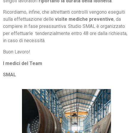
singoli lavoratori
riportano la durata della idoneità
.
Ricordiamo, infine, che altrettanti controlli vengono eseguiti
sulla effettuazione delle
visite mediche preventive
, da
compiere in fase preassuntiva. Studio SMAL è organizzato
per effettuarle tendenzialmente entro 48 ore dalla richiesta,
in caso di necessità.
Buon Lavoro!
I medici del Team
SMAL